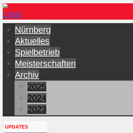
Nürnberg
Aktuelles
Spielbetrieb
Meisterschaften
Archiv
2025
2024
2023
UPDATES